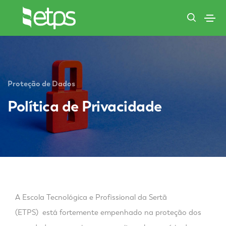
Proteção de Dados
Política de Privacidade
A Escola Tecnológica e Profissional da Sertã
(ETPS) está fortemente empenhado na proteção dos