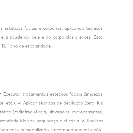
 estéticos faciais e corporais, aplicando técnicas
 a saúde da pele e do corpo dos clientes. Esta
12.º ano de escolaridade.
✔ Executar tratamentos estéticos faciais (limpezas
, etc.). ✔ Aplicar técnicas de depilação (cera, luz
ética (radiofrequência, ultrassons, microcorrentes,
arantindo higiene, segurança e eficácia. ✔ Realizar
onselhamento personalizado e acompanhamento pós-