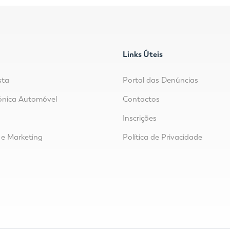
Links Úteis
sta
Portal das Denúncias
ónica Automóvel
Contactos
o
Inscrições
e Marketing
Política de Privacidade