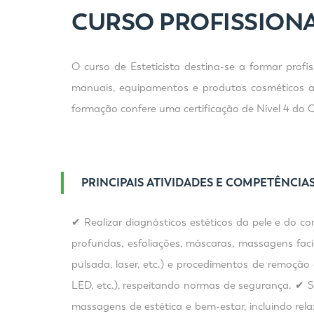
CURSO PROFISSIONA
O curso de Esteticista destina-se a formar profis
manuais, equipamentos e produtos cosméticos a
formação confere uma certificação de Nível 4 do 
PRINCIPAIS ATIVIDADES E COMPETÊNCIA
✔ Realizar diagnósticos estéticos da pele e do co
profundas, esfoliações, máscaras, massagens faciai
pulsada, laser, etc.) e procedimentos de remoção d
LED, etc.), respeitando normas de segurança. ✔ Sel
massagens de estética e bem-estar, incluindo re