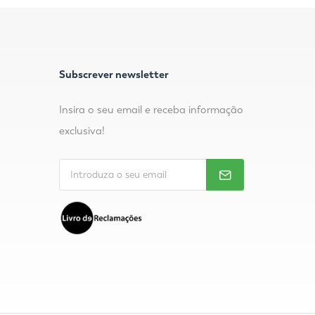
Subscrever newsletter
Insira o seu email e receba informação
exclusiva!