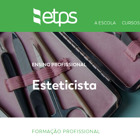
A ESCOLA
CURSOS
ENSINO PROFISSIONAL
Esteticista
FORMAÇÃO PROFISSIONAL