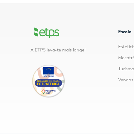
Escola
Estetici
A ETPS leva-te mais longe!
Mecatr
Turism
Vendas 