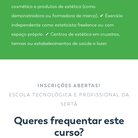
cosmética e produtos de estética (como
demonstradora ou formadora de marca). ✔ Exercício
independente como esteticista freelance ou com
espaço próprio. ✔ Centros de estética em cruzeiros,
termas ou estabelecimentos de saúde e lazer.
INSCRIÇÕES ABERTAS!
ESCOLA TECNOLÓGICA E PROFISSIONAL DA
SERTÃ
Queres frequentar este
curso?