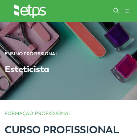
ENSINO PROFISSIONAL
Esteticista
FORMAÇÃO PROFISSIONAL
CURSO PROFISSIONAL