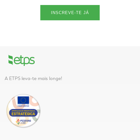
INSCREVE-TE JÁ
A ETPS leva-te mais longe!