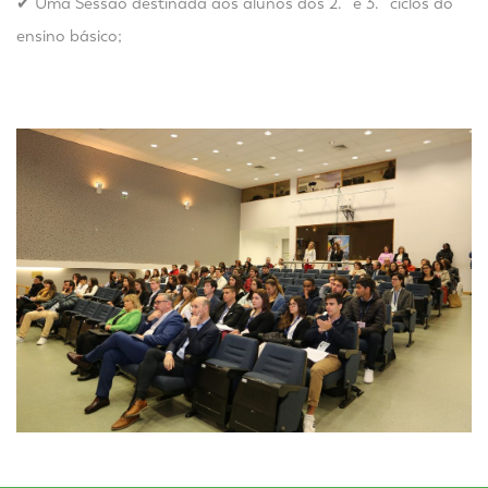
✔
Uma Sessão destinada aos alunos dos 2.º e 3.º ciclos do
ensino básico;